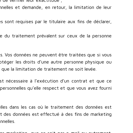
de vérifier leur exactitude ;
elles et demande, en retour, la limitation de leur
sont requises par le titulaire aux fins de déclarer,
ble du traitement prévalent sur ceux de la personne
les. Vos données ne peuvent être traitées que si vous
otéger les droits d’une autre personne physique ou
 que la limitation de traitement ne soit levée.
t nécessaire à l’exécution d’un contrat et que ce
personnelles qu’elle respect et que vous avez fourni
elles dans les cas où le traitement des données est
ent des données est effectué à des fins de marketing
nelles.