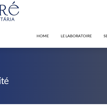
HOME
LE LABORATOIRE
S
ité