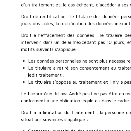
d’un traitement et, le cas échéant, d’accéder à ses 
Droit de rectification : le titulaire des données per
jours ouvrables, la rectification des données inexac
Droit à l’effacement des données : le titulaire de
intervenir dans un délai n’excédant pas 10 jours, et
motifs suivants s’applique :
Les données personnelles ne sont plus nécessaires 
Le titulaire a retiré son consentement au trait
ledit traitement ;
Le titulaire s’oppose au traitement et il n’y a pas
Le Laboratório Juliana André peut ne pas être en m
conforment à une obligation légale ou dans le cadre d
Droit à la limitation du traitement : la personne co
situations suivantes s’applique :