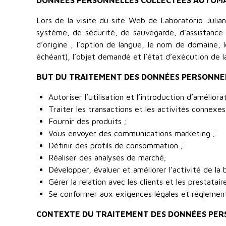
DONNÉES PERSONNELLES COLLECTÉES AUTOMATI
Lors de la visite du site Web de Laboratório Julia
système, de sécurité, de sauvegarde, d’assistance 
d’origine , l’option de langue, le nom de domaine, 
échéant), l’objet demandé et l’état d’exécution de
BUT DU TRAITEMENT DES DONNÉES PERSONNEL
Autoriser l’utilisation et l’introduction d’amélior
Traiter les transactions et les activités connexes
Fournir des produits ;
Vous envoyer des communications marketing ;
Définir des profils de consommation ;
Réaliser des analyses de marché;
Développer, évaluer et améliorer l’activité de la 
Gérer la relation avec les clients et les prestatai
Se conformer aux exigences légales et réglementa
CONTEXTE DU TRAITEMENT DES DONNÉES PER