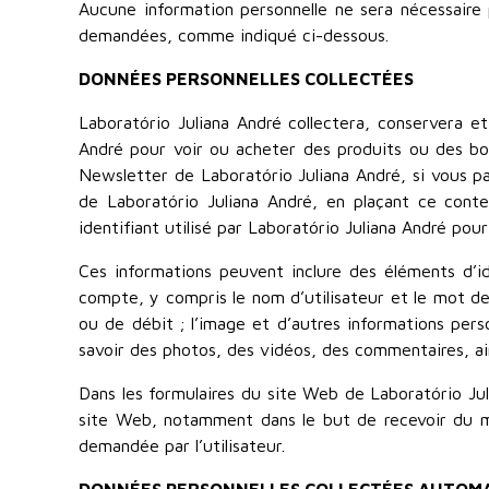
Aucune information personnelle ne sera nécessaire 
demandées, comme indiqué ci-dessous.
DONNÉES PERSONNELLES COLLECTÉES
Laboratório Juliana André collectera, conservera e
André pour voir ou acheter des produits ou des bons,
Newsletter de Laboratório Juliana André, si vous p
de Laboratório Juliana André, en plaçant ce conte
identifiant utilisé par Laboratório Juliana André pou
Ces informations peuvent inclure des éléments d’id
compte, y compris le nom d’utilisateur et le mot de 
ou de débit ; l’image et d’autres informations pers
savoir des photos, des vidéos, des commentaires, ai
Dans les formulaires du site Web de Laboratório Jul
site Web, notamment dans le but de recevoir du mar
demandée par l’utilisateur.