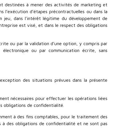
ont destinées à mener des activités de marketing et
ns l’exécution d’étapes précontractuelles ou dans la
 en jeu, dans l’intérêt légitime du développement de
treprise est visé, et dans le respect des obligations
rite ou par la validation d’une option, y compris par
r électronique ou par communication écrite, sans
l’exception des situations prévues dans la présente
ment nécessaires pour effectuer les opérations liées
s obligations de confidentialité.
amment à des fins comptables, pour le traitement des
s à des obligations de confidentialité et ne sont pas