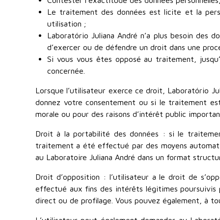
Contester l’exactitude des données personnelles,
Le traitement des données est licite et la per
utilisation ;
Laboratório Juliana André n’a plus besoin des do
d’exercer ou de défendre un droit dans une procé
Si vous vous êtes opposé au traitement, jusqu’
concernée.
Lorsque l’utilisateur exerce ce droit, Laboratório J
donnez votre consentement ou si le traitement est
morale ou pour des raisons d’intérêt public important
Droit à la portabilité des données : si le trait
traitement a été effectué par des moyens automatisé
au Laboratoire Juliana André dans un format structur
Droit d’opposition : l’utilisateur a le droit de s
effectué aux fins des intérêts légitimes poursuivis
direct ou de profilage. Vous pouvez également, à t