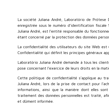
La société Juliana André, Laboratório de Prótese 
enregistrée sous le numéro d’identification fisc
Juliana André, est l’entité responsable du fonction
étant concerné par la protection des données personne
La confidentialité des utilisateurs du site Web est
Confidentialité qui définit les principes généraux a
Laboratório Juliana André demande à tous les clients
pose concernant l’exercice de leurs droits en la mati
Cette politique de confidentialité s’applique au tra
Juliana André, lors de la prise de contact pour l’ach
informations, ainsi que la manière dont elles son
traitement des données personnelles est traité, afi
et dûment informée.