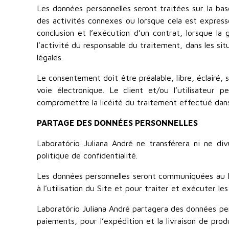
Les données personnelles seront traitées sur la ba
des activités connexes ou lorsque cela est expressé
conclusion et l’exécution d’un contrat, lorsque la 
l’activité du responsable du traitement, dans les si
légales.
Le consentement doit être préalable, libre, éclairé,
voie électronique. Le client et/ou l’utilisateu
compromettre la licéité du traitement effectué da
PARTAGE DES DONNÉES PERSONNELLES
Laboratório Juliana André ne transférera ni ne div
politique de confidentialité.
Les données personnelles seront communiquées au Lab
à l’utilisation du Site et pour traiter et exécuter le
Laboratório Juliana André partagera des données per
paiements, pour l’expédition et la livraison de prod