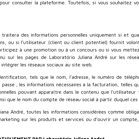
pour consulter la plateforme. Toutefois, si vous souhaitez vo
t traitera des informations personnelles uniquement si et qua
 ou si l’utilisateur (client ou client potentiel) fournit volon
articipez à une promotion ou à un concours ou si vous mettez
nu sur les pages de Laboratório Juliana André sur les rése
r intégrer les réseaux sociaux au site web.
entification, tels que le nom, l’adresse, le numéro de téléph
passe ; les informations nécessaires à la facturation, telles qu
onnelles pouvant apparaître dans le contenu que l’utilisateur
nsi que le nom du compte de réseau social à partir duquel ces 
iana André, toutes les informations considérées comme obliga
keting sur les produits et services ou d’ouvrir un compte, o