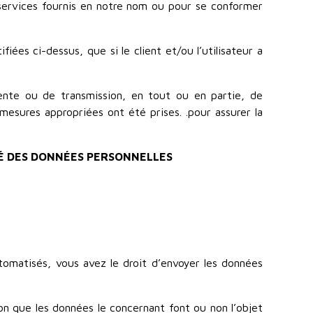
 services fournis en notre nom ou pour se conformer
ées ci-dessus, que si le client et/ou l’utilisateur a
vente ou de transmission, en tout ou en partie, de
mesures appropriées ont été prises. .pour assurer la
ITÉ DES DONNÉES PERSONNELLES
omatisés, vous avez le droit d’envoyer les données
ion que les données le concernant font ou non l’objet