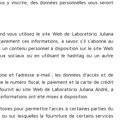
us y inscrire, des données personnelles vous seront
nd vous utilisez le site Web de Laboratório Juliana
tairement ces informations, à savoir s’il s’abonne au
 un contenu personnel à disposition sur le site Web
aux sociaux ou en utilisant le hashtag ou un autre
one et l’adresse e-mail ; les données d’accès et de
e le numéro fiscal, le paiement et la carte de crédit
 fournit au site Web de Laboratório Juliana André, à
informations ont été mises à disposition.
toires pour permettre l’accès à certaines parties du
u sur lesquelles la fourniture de certains services