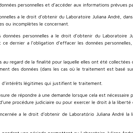
données personnelles et d’accéder aux informations prévues par 
sonnelles a le droit d’obtenir du Laboratoire Juliana André, dans
tes ou incomplètes le concernant.
s données personnelles a le droit d’obtenir du Laboratoire 
 ce dernier a l’obligation d’effacer les données personnelles,
au regard de la finalité pour laquelle elles ont été collectées 
ement des données (dans les cas où le traitement est basé sur
 d’intérêts légitimes qui justifient le traitement.
esure de répondre à une demande lorsque cela est nécessaire p
’une procédure judiciaire ou pour exercer le droit à la liberté 
ncernée a le droit d’obtenir de Laboratório Juliana André la li