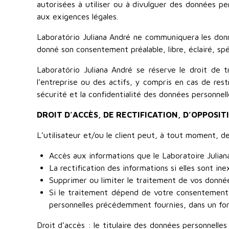
autorisées à utiliser ou à divulguer des données p
aux exigences légales.
Laboratório Juliana André ne communiquera les donnée
donné son consentement préalable, libre, éclairé, sp
Laboratório Juliana André se réserve le droit de 
l’entreprise ou des actifs, y compris en cas de res
sécurité et la confidentialité des données personnell
DROIT D’ACCÈS, DE RECTIFICATION, D’OPPOSI
L’utilisateur et/ou le client peut, à tout moment, d
Accès aux informations que le Laboratoire Julian
La rectification des informations si elles sont in
Supprimer ou limiter le traitement de vos donnée
Si le traitement dépend de votre consentement 
personnelles précédemment fournies, dans un form
Droit d’accès : le titulaire des données personnelle