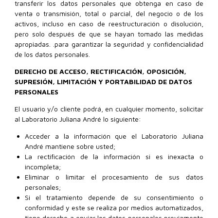
transferir los datos personales que obtenga en caso de
venta o transmisión, total o parcial, del negocio o de los
activos, incluso en caso de reestructuración o disolución,
pero solo después de que se hayan tomado las medidas
apropiadas. .para garantizar la seguridad y confidencialidad
de los datos personales.
DERECHO DE ACCESO, RECTIFICACIÓN, OPOSICIÓN,
SUPRESIÓN, LIMITACIÓN Y PORTABILIDAD DE DATOS
PERSONALES
El usuario y/o cliente podrá, en cualquier momento, solicitar
al Laboratorio Juliana André lo siguiente:
Acceder a la información que el Laboratorio Juliana
André mantiene sobre usted;
La rectificación de la información si es inexacta o
incompleta;
Eliminar o limitar el procesamiento de sus datos
personales;
Si el tratamiento depende de su consentimiento o
conformidad y este se realiza por medios automatizados,
tiene derecho a enviar los datos personales previamente