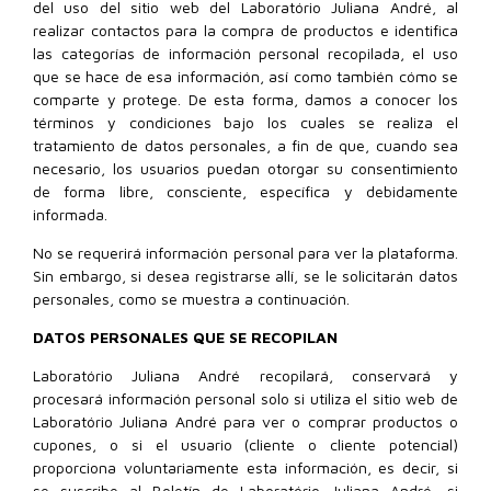
del uso del sitio web del Laboratório Juliana André, al
realizar contactos para la compra de productos e identifica
las categorías de información personal recopilada, el uso
que se hace de esa información, así como también cómo se
comparte y protege. De esta forma, damos a conocer los
términos y condiciones bajo los cuales se realiza el
tratamiento de datos personales, a fin de que, cuando sea
necesario, los usuarios puedan otorgar su consentimiento
de forma libre, consciente, específica y debidamente
informada.
No se requerirá información personal para ver la plataforma.
Sin embargo, si desea registrarse allí, se le solicitarán datos
personales, como se muestra a continuación.
DATOS PERSONALES QUE SE RECOPILAN
Laboratório Juliana André recopilará, conservará y
procesará información personal solo si utiliza el sitio web de
Laboratório Juliana André para ver o comprar productos o
cupones, o si el usuario (cliente o cliente potencial)
proporciona voluntariamente esta información, es decir, si
se suscribe al Boletín de Laboratório Juliana André, si