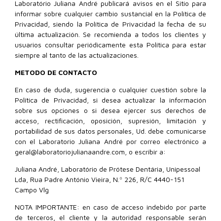
Laboratório Juliana André publicará avisos en el Sitio para
informar sobre cualquier cambio sustancial en la Política de
Privacidad, siendo la Política de Privacidad la fecha de su
última actualización. Se recomienda a todos los clientes y
usuarios consultar periódicamente esta Política para estar
siempre al tanto de las actualizaciones.
METODO DE CONTACTO
En caso de duda, sugerencia o cualquier cuestión sobre la
Política de Privacidad, si desea actualizar la información
sobre sus opciones o si desea ejercer sus derechos de
acceso, rectificación, oposición, supresión, limitación y
portabilidad de sus datos personales, Ud. debe comunicarse
con el Laboratorio Juliana André por correo electrónico a
geral@laboratoriojulianaandre.com, o escribir a:
Juliana André, Laboratório de Prótese Dentária, Unipessoal
Lda, Rua Padre António Vieira, N.º 226, R/C 4440-151
Campo Vlg
NOTA IMPORTANTE: en caso de acceso indebido por parte
de terceros, el cliente y la autoridad responsable serán