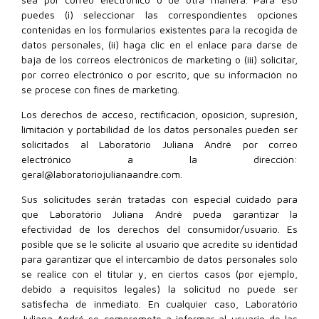
puedes (i) seleccionar las correspondientes opciones
contenidas en los formularios existentes para la recogida de
datos personales, (ii) haga clic en el enlace para darse de
baja de los correos electrónicos de marketing o (iii) solicitar,
por correo electrónico o por escrito, que su información no
se procese con fines de marketing.
Los derechos de acceso, rectificación, oposición, supresión,
limitación y portabilidad de los datos personales pueden ser
solicitados al Laboratório Juliana André por correo
electrónico a la dirección:
geral@laboratoriojulianaandre.com.
Sus solicitudes serán tratadas con especial cuidado para
que Laboratório Juliana André pueda garantizar la
efectividad de los derechos del consumidor/usuario. Es
posible que se le solicite al usuario que acredite su identidad
para garantizar que el intercambio de datos personales solo
se realice con el titular y, en ciertos casos (por ejemplo,
debido a requisitos legales) la solicitud no puede ser
satisfecha de inmediato. En cualquier caso, Laboratório
Juliana André se compromete a informar al usuario de las