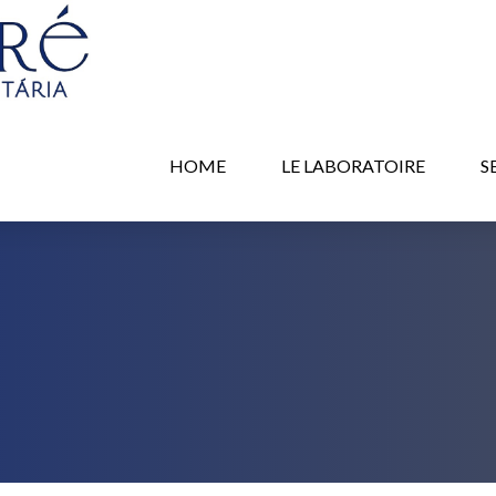
HOME
LE LABORATOIRE
S