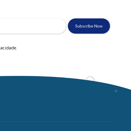
vacidade
.