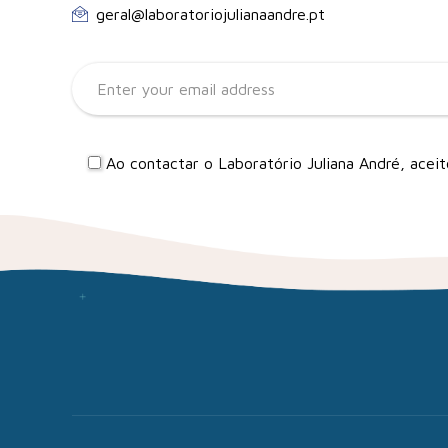
geral@laboratoriojulianaandre.pt
Ao contactar o Laboratório Juliana André, ace