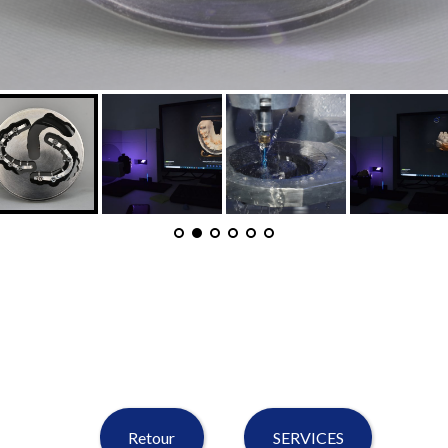
Retour
SERVICES