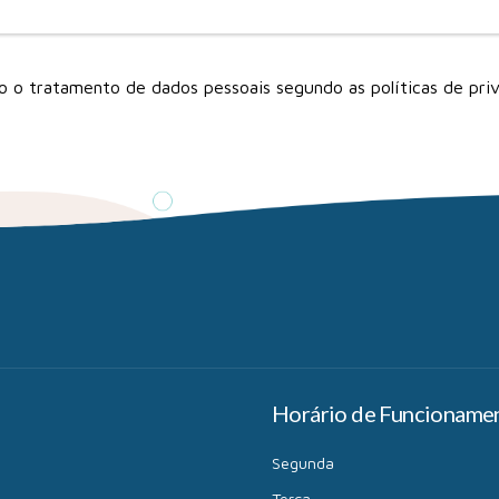
ito o tratamento de dados pessoais segundo as
políticas de pri
Horário de Funcioname
Segunda
Terça