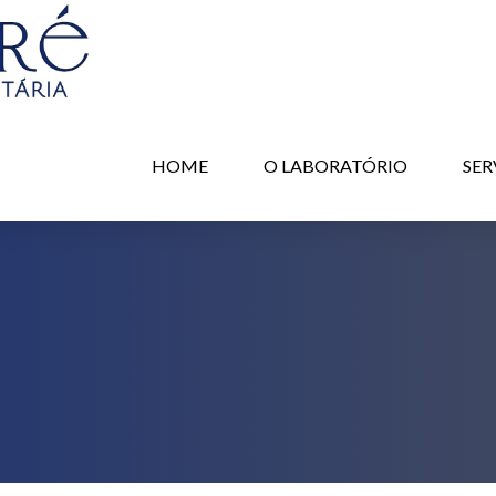
HOME
O LABORATÓRIO
SER