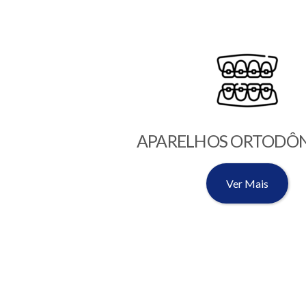
APARELHOS ORTODÔ
Ver Mais