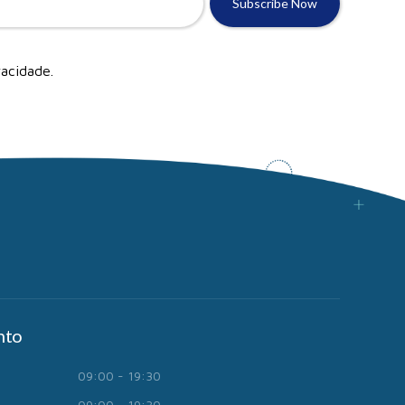
vacidade
.
nto
09:00 - 19:30
09:00 - 19:30