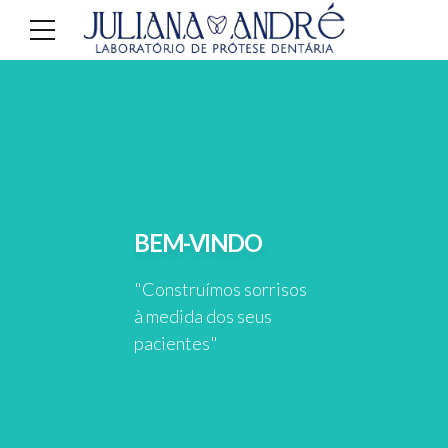
BEM-VINDO
"Construímos sorrisos
à medida dos seus
pacientes"