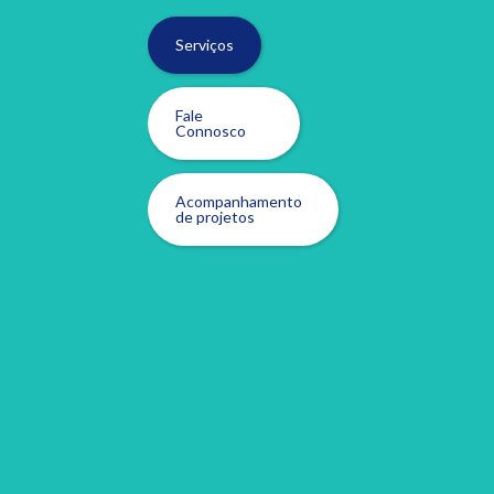
Serviços
Fale
Connosco
Acompanhamento
de projetos