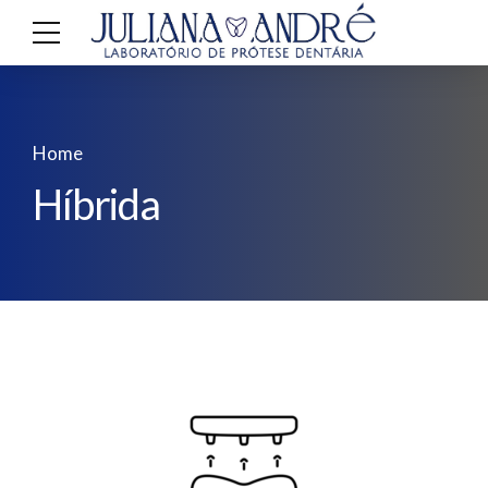
Home
Híbrida