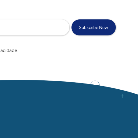
vacidade
.