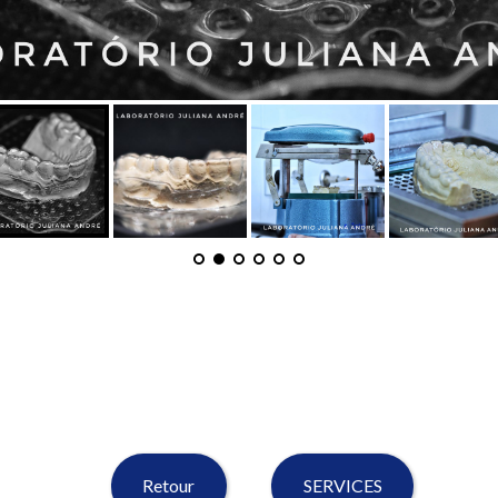
Retour
SERVICES