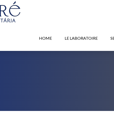
HOME
LE LABORATOIRE
S