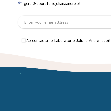
geral@laboratoriojulianaandre.pt
Ao contactar o Laboratório Juliana André, ace