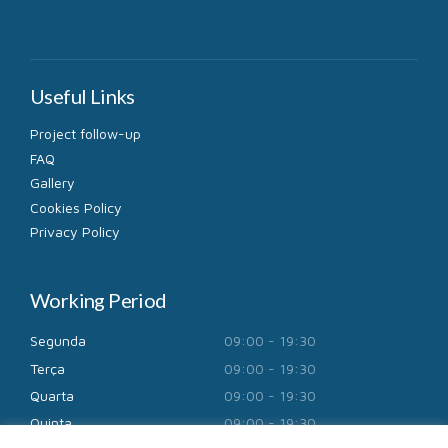
Useful Links
Project follow-up
FAQ
Gallery
Cookies Policy
Privacy Policy
Working Period
Segunda
09:00 - 19:30
Terça
09:00 - 19:30
Quarta
09:00 - 19:30
Quinta
09:00 - 19:30